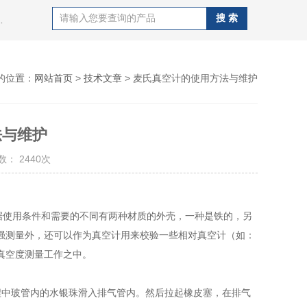
录仪，高压消解罐，风速报警仪，PM-3麦氏真空计,PM-4麦氏真空计,U形真空计等产品
的位置：
网站首页
>
技术文章
> 麦氏真空计的使用方法与维护
法与维护
： 2440次
使用条件和需要的不同有两种材质的外壳，一种是铁的，另
强测量外，还可以作为真空计用来校验一些相对真空计（如：
真空度测量工作之中。
中玻管内的水银珠滑入排气管内。然后拉起橡皮塞，在排气