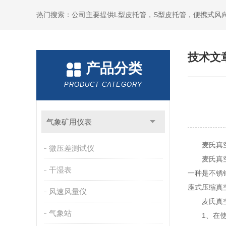
技术文
产品分类
PRODUCT CATEGORY
气象矿用仪表
麦氏真空
微压差测试仪
麦氏真空计
干湿表
一种是不锈
座式压缩真
风速风量仪
麦氏真空
气象站
1、在使用