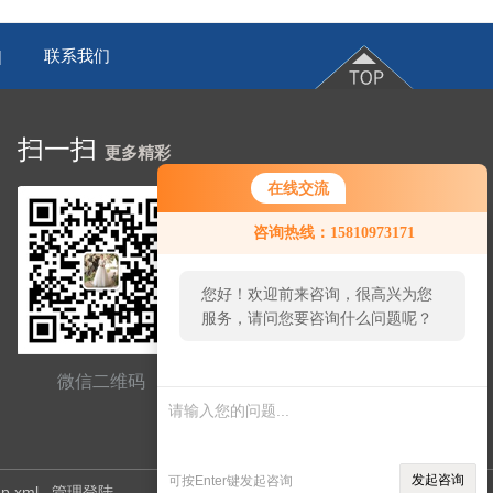
联系我们
|
扫一扫
更多精彩
在线交流
咨询热线：15810973171
您好！欢迎前来咨询，很高兴为您
服务，请问您要咨询什么问题呢？
微信二维码
网站二维码
发起咨询
可按Enter键发起咨询
ap.xml
管理登陆