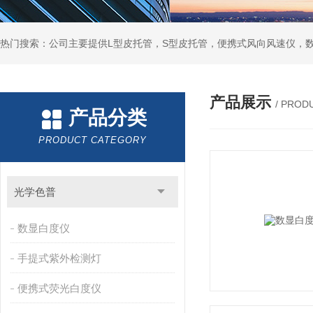
产品展示
/ PROD
产品分类
PRODUCT CATEGORY
光学色普
数显白度仪
手提式紫外检测灯
便携式荧光白度仪