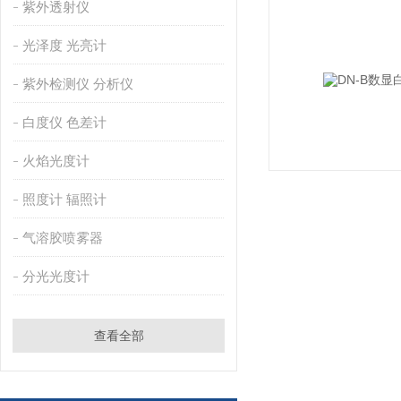
紫外透射仪
光泽度 光亮计
紫外检测仪 分析仪
白度仪 色差计
火焰光度计
照度计 辐照计
气溶胶喷雾器
分光光度计
查看全部