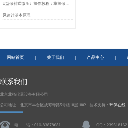
U型倾斜式微压计操作教程：掌握倾斜角度调节，轻松获取精准微压数据
风速计基本原理
网站首页
关于我们
产品中心
|
|
|
联系我们
北京北拓仪器设备有限公司
公司地址：北京市丰台区成寿寺路5号楼18层1802 技术支持：
环保在线
电 话：010-83878681
QQ：239618162