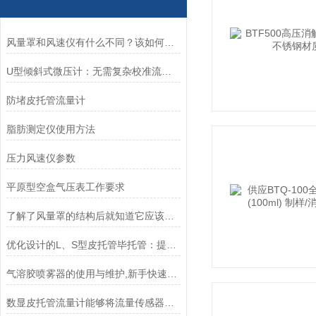
风量罩和风速仪有什么不同？该如何选择？
U型倾斜式微压计：无需复杂校准流程，开箱即用，适配快速微压检测场景需求
防堵皮托管流量计
脂肪测定仪使用方法
压力风速仪参数
平原型空盒气压表工作要求
了解了风量罩的结构后就知道它应该这么安装
优化设计的L、S型皮托管毕托管：提高流体动力学测试准确性的优选方案
气溶胶喷雾器的使用与维护,新手快速成长的关键
数显皮托管流量计能够将流量传感器传输来的信号进行处理和计算