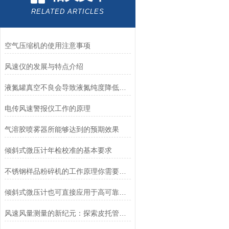
RELATED ARTICLES
空气压缩机的使用注意事项
风速仪的发展与特点介绍
液氮罐真空不良会导致液氮纯度降低吗？
电传风速警报仪工作的原理
气溶胶喷雾器所能够达到的预期效果
倾斜式微压计年检校准的基本要求
不锈钢样品粉碎机的工作原理你需要知道
倾斜式微压计也可直接应用于高可靠性监测环节对其它仪表的表决监测
风速风量测量的新纪元：探索皮托管风速风量仪的测量能力