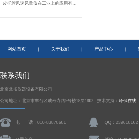
皮托管风速风量仪在工业上的应用有哪些
网站首页
关于我们
产品中心
|
|
|
联系我们
北京北拓仪器设备有限公司
公司地址：北京市丰台区成寿寺路5号楼18层1802 技术支持：
环保在线
电 话：010-83878681
QQ：239618162