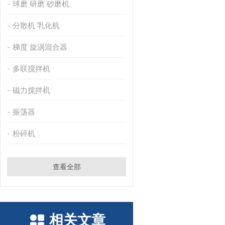
球磨 研磨 砂磨机
分散机 乳化机
梯度 旋涡混合器
多联搅拌机
磁力搅拌机
振荡器
粉碎机
查看全部
相关文章