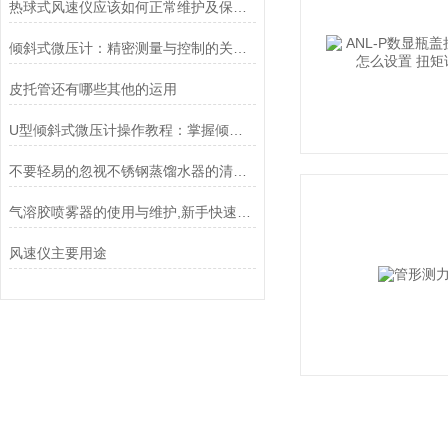
热球式风速仪应该如何正常维护及保养？
倾斜式微压计：精密测量与控制的关键工具
皮托管还有哪些其他的运用
U型倾斜式微压计操作教程：掌握倾斜角度调节，轻松获取精准微压数据
不要轻易的忽视不锈钢蒸馏水器的清洗维护保养
气溶胶喷雾器的使用与维护,新手快速成长的关键
风速仪主要用途