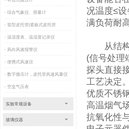
况温度≤设
综合气象仪、雨量计
满负荷耐
笛型皮托管|遮板式皮托管
温湿度表、温湿度记录仪
从结构来
风向风速报警仪
(信号处理
便携式风速仪
探头直接
数字微压计，皮托管风速风量仪
工艺决定。
空盒气压表
优质不锈
高温烟气
实验常规设备
抗氧化性
玻璃仪器
电子元器