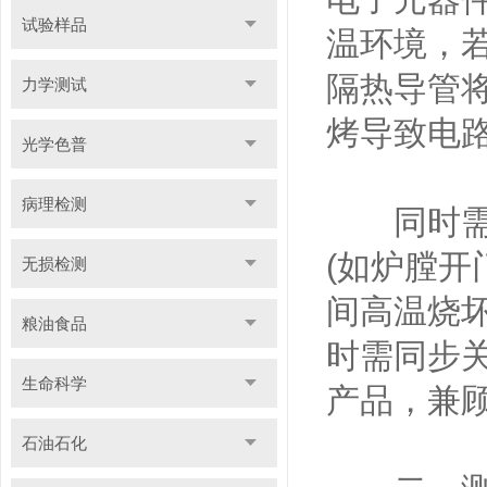
试验样品
温环境，
隔热导管
力学测试
烤导致电
光学色普
病理检测
同时需区
(如炉膛开
无损检测
间高温烧
粮油食品
时需同步
生命科学
产品，兼
石油石化