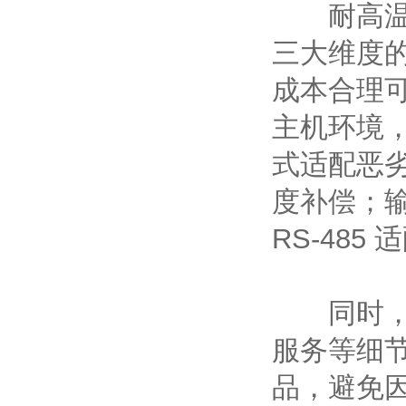
耐高温风
三大维度
成本合理
主机环境
式适配恶
度补偿；输
RS-485
同时，选
服务等细
品，避免