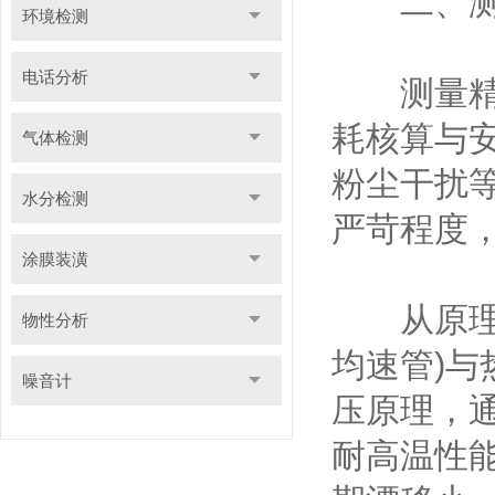
二、测量
环境检测
电话分析
测量精度
耗核算与
气体检测
粉尘干扰
水分检测
严苛程度
涂膜装潢
从原理来
物性分析
均速管)
噪音计
压原理，
耐高温性