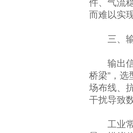
件、气流
而难以实
三、输出
输出信号是
桥梁”，
场布线、
干扰导致
工业常用