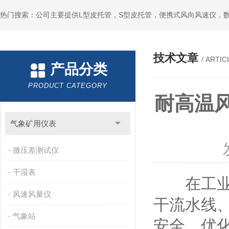
技术文章
/ ARTIC
产品分类
PRODUCT CATEGORY
耐高温
气象矿用仪表
微压差测试仪
干湿表
在工业高
风速风量仪
干流水线
气象站
安全、优