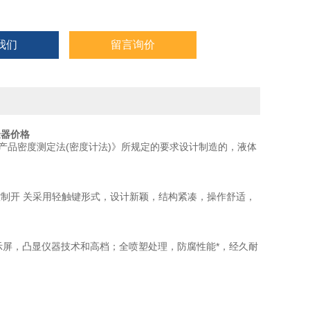
我们
留言询价
验器价格
体石油产品密度测定法(密度计法)》所规定的要求设计制造的，液体
，控制开 关采用轻触键形式，设计新颖，结构紧凑，操作舒适，
字显示屏，凸显仪器技术和高档；全喷塑处理，防腐性能*，经久耐