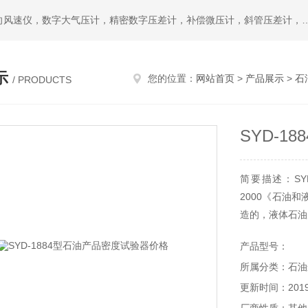
热门搜索：公司主要提供L型皮托管，S型皮托管，便携式风向风速仪，数字大气压计，精密数字压差计，补偿微压计，斜管压差计，空盒气压表，数字式微压差计，温湿度记
示
您的位置：
网站首页
>
产品展示
>
石
/ PRODUCTS
SYD-
简要描述：SYD
2000《石油
造的，液体石油
产品型号：
所属分类：石油
更新时间：2019-