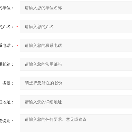
的单位：
的姓名：
系电话：
用邮箱：
省份：
细地址：
充说明：