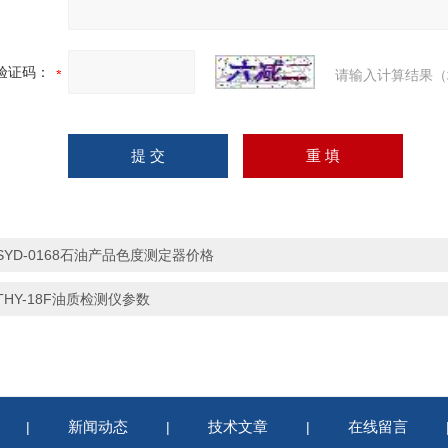
验证码：
请输入计算结果（
SYD-0168石油产品色度测定器价格
THY-18F油质检测仪参数
新闻动态
技术文章
在线留言
|
|
|