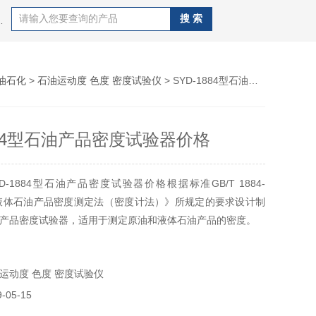
录仪，高压消解罐，风速报警仪，PM-3麦氏真空计,PM-4麦氏真空计,U形真空计等产品
油石化
>
石油运动度 色度 密度试验仪
> SYD-1884型石油产品密度试验器价格
1884型石油产品密度试验器价格
-1884型石油产品密度试验器价格根据标准GB/T 1884-
和液体石油产品密度测定法（密度计法）》所规定的要求设计制
产品密度试验器，适用于测定原油和液体石油产品的密度。
运动度 色度 密度试验仪
05-15