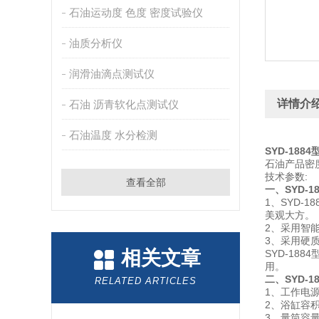
石油运动度 色度 密度试验仪
油质分析仪
润滑油滴点测试仪
详情介
石油 沥青软化点测试仪
石油温度 水分检测
SYD-18
石油产品密
技术参数:
查看全部
一、SYD-
1、SYD
美观大方。
2、采用智
3、采用硬
相关文章
SYD-18
用。
二、SYD-
RELATED ARTICLES
1、工作电源
2、浴缸容积
3、量筒容量