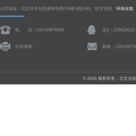
公司地址：北京市丰台区成寿寺路5号楼18层1802 技术支持：
环保在线
电 话：010-83878681
QQ：239618162
公司传真：
© 2026 版权所有：北京