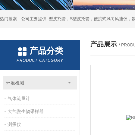
产品展示
/ PROD
产品分类
PRODUCT CATEGORY
环境检测
气体流量计
大气微生物采样器
测汞仪