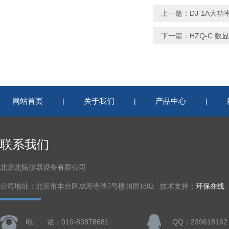
上一篇：
DJ-1A大
下一篇：
HZQ-C 
网站首页
关于我们
产品中心
|
|
|
联系我们
北京北拓仪器设备有限公司
公司地址：北京市丰台区成寿寺路5号楼18层1802 技术支持：
环保在线
电 话：010-83878681
QQ：239618162