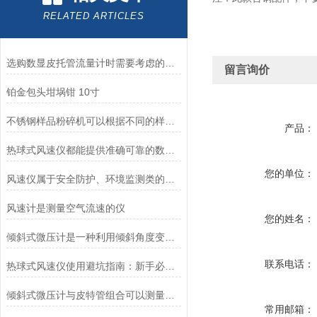
RELATED ARTICLES
选购数显皮托管流量计时需要考虑的问题
留言询价
铂金包头坩埚钳 10寸
不锈钢样品粉碎机可以根据不同的样品和工艺要求进行定制和优化
产品：
热球式风速仪都能提供准确可靠的数据支持
您的单位：
风速仪属于安全防护、环境监测类的计量仪表
风速计是测量空气流速的仪
您的姓名：
倾斜式微压计是一种利用倾斜角度变化测量压力的传感器
联系电话：
热球式风速仪使用避坑指南：新手必看，规避常见操作错误
倾斜式微压计与皮特管组合可以测量气体流速
常用邮箱：