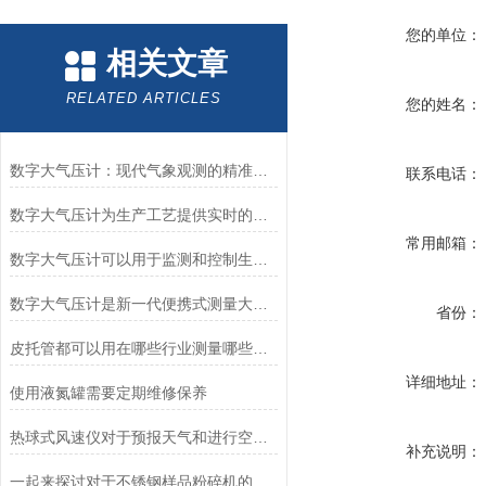
您的单位：
相关文章
RELATED ARTICLES
您的姓名：
数字大气压计：现代气象观测的精准仪器
联系电话：
数字大气压计为生产工艺提供实时的大气压力数据
常用邮箱：
数字大气压计可以用于监测和控制生产过程中的气体压力
数字大气压计是新一代便携式测量大气压仪表
省份：
皮托管都可以用在哪些行业测量哪些数据
详细地址：
使用液氮罐需要定期维修保养
热球式风速仪对于预报天气和进行空气动力学研究有重要的作用
补充说明：
一起来探讨对于不锈钢样品粉碎机的选择