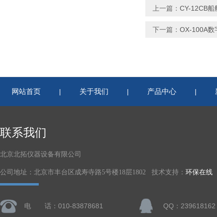
上一篇：
CY-12C
下一篇：
OX-100
网站首页
关于我们
产品中心
|
|
|
联系我们
北京北拓仪器设备有限公司
公司地址：北京市丰台区成寿寺路5号楼18层1802 技术支持：
环保在线
电 话：010-83878681
QQ：239618162