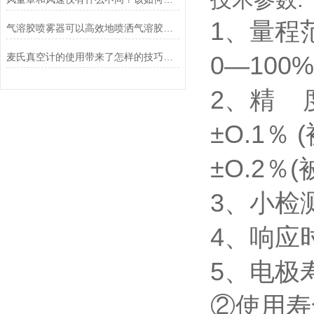
1、量程
气溶胶喷雾器可以高效地喷洒气溶胶状的物质
麦氏真空计的使用带来了怎样的技巧呢？
0—100
2、精
±O.1％
±O.2％
3、小检测
4、响应时
5、电极
②使用寿