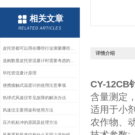
相关文章
RELATED ARTICLES
皮托管都可以用在哪些行业测量哪些数据
详情介绍
选购数显皮托管流量计时需要考虑的问题
毕托管流量计原理
CY-12
便携接触式温度计的使用注意事项
含量测定
热球式风速仪常见故障的解决办法
适用于小
风速仪主要用途和使用方法
农作物、
压片机粘冲的原因及处理方法
技术参数:
风量罩和风速仪有什么不同？该如何选择？