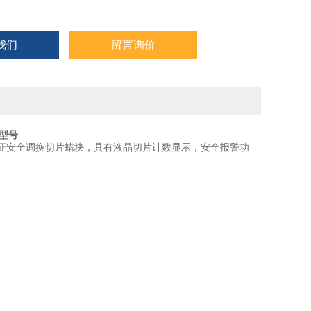
我们
留言询价
格型号
保证安全调换切片蜡块，具有液晶切片计数显示，安全报警功