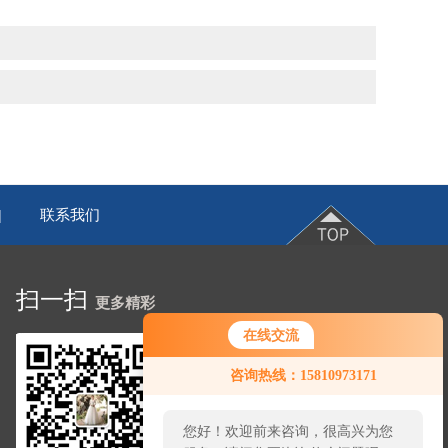
联系我们
|
扫一扫
更多精彩
在线交流
咨询热线：15810973171
您好！欢迎前来咨询，很高兴为您