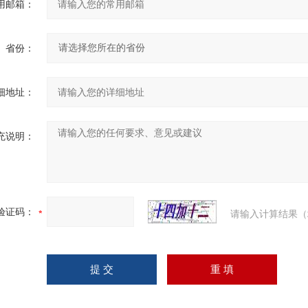
用邮箱：
省份：
细地址：
充说明：
验证码：
请输入计算结果（