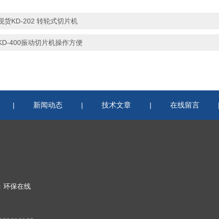
现货KD-202 转轮式切片机
KD-400振动切片机操作方便
新闻动态
技术文章
在线留言
|
|
|
：
环保在线