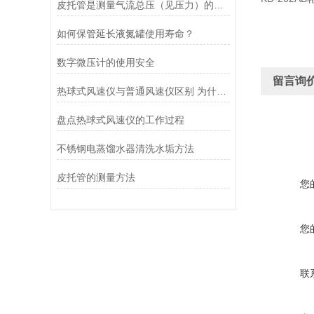
皮托管是测量气流总压（见压力）的一种装置
如何保管延长液氮罐使用寿命？
数字微压计的使用安全
留言询
热球式风速仪与普通风速仪区别 为什么测量选它？
盘点热球式风速仪的工作过程
不锈钢电蒸馏水器清洗水垢方法
皮托管的测量方法
您
您
联