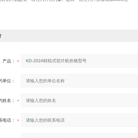
价
产品：
的单位：
的姓名：
系电话：