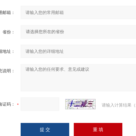
用邮箱：
省份：
细地址：
充说明：
验证码：
请输入计算结果（