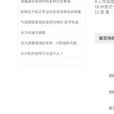
液氮罐在使用中的各种注意事项
9.工作温度
10.外形尺
影响压片机正常运转及使用寿命的因素
11.质 量 
气溶胶喷雾器的使用与维护,新手快速成长的关键
压力风速仪参数
留言询
压力测量领域的革新：U型倾斜式微压计如何提升测量精度与稳定性
压片机的使用方法是什么？
您
您
联