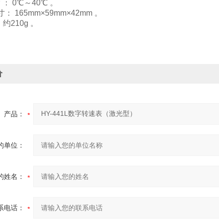
 ： 0℃～40℃ 。
寸： 165mm×59mm×42mm 。
： 约210g 。
价
产品：
的单位：
的姓名：
系电话：