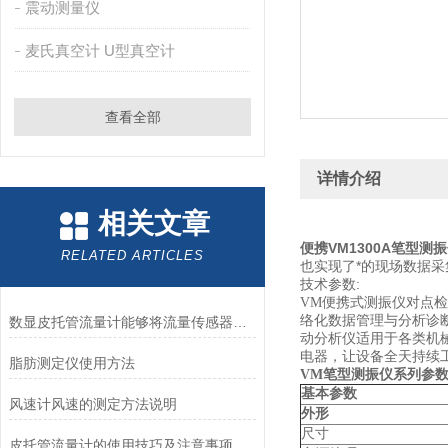
震动测量仪
麦氏真空计 U型真空计
查看全部
详情介绍
相关文章
便携VM1300A笔型测
RELATED ARTICLES
也实现了*的现场数据
技术参数:
VM便携式测振仪对点
络化数据管理与分析诊
数显皮托管流量计能够将流量传感器传输来的信号进行处理和计算
动分析仪适用于各类机
电器，让设备全天持续
脂肪测定仪使用方法
VM
笔型测振仪系列参
基本参数
风速计风速的测定方法说明
外形
尺寸
皮托管流量计的使用技巧及注意事项介绍