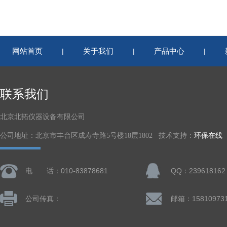
网站首页
关于我们
产品中心
|
|
|
联系我们
北京北拓仪器设备有限公司
公司地址：北京市丰台区成寿寺路5号楼18层1802 技术支持：
环保在线
电 话：010-83878681
QQ：239618162
公司传真：