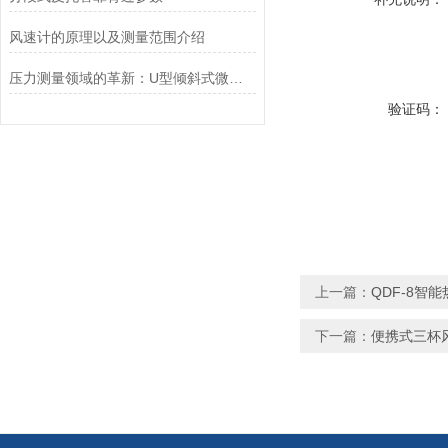
风速计的原理以及测量范围介绍
压力测量领域的革新：U型倾斜式微压计如何提升测量精度与稳定性
验证码：
上一篇：
QDF-8智
下一篇：
便携式三杯