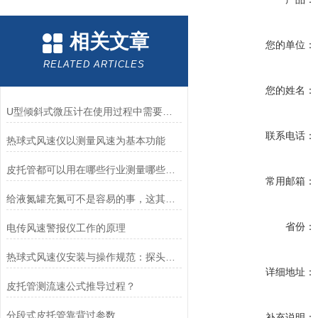
相关文章
您的单位：
RELATED ARTICLES
您的姓名：
U型倾斜式微压计在使用过程中需要注意哪些因素的变化
联系电话：
热球式风速仪以测量风速为基本功能
皮托管都可以用在哪些行业测量哪些数据
常用邮箱：
给液氮罐充氮可不是容易的事，这其中的门道你知道吗？
省份：
电传风速警报仪工作的原理
热球式风速仪安装与操作规范：探头定位、数据读取与环境干扰规避
详细地址：
皮托管测流速公式推导过程？
分段式皮托管靠背过参数
补充说明：