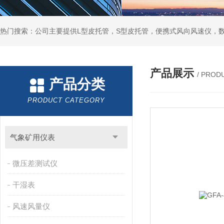
产品展示
/ PROD
产品分类
PRODUCT CATEGORY
气象矿用仪表
微压差测试仪
干湿表
风速风量仪