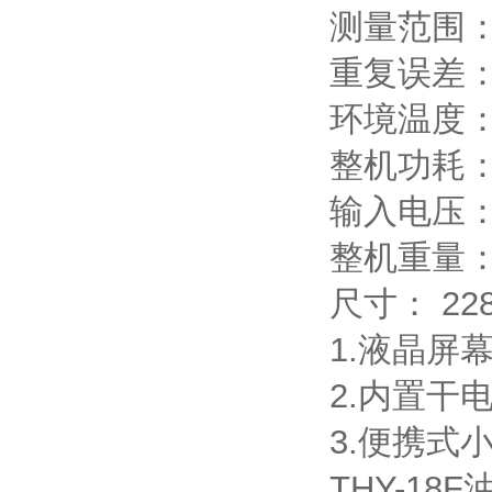
测量范围：[
重复误差：
环境温度：-
整机功耗：
输入电压：
整机重量：4
尺寸： 228
1.液晶屏
2.内置干
3.便携式
THY-1