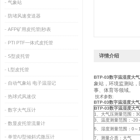
气象站
防堵风速变送器
AFP矿用皮托管|秒表
PTI PTF一体式皮托管
详情介绍
S型皮托管
L型皮托管
BTP-03数字温湿度大
自动气象站 电子温湿记
象站，环境监测站，
事、体育等领域。
热球式风速仪
技术参数:
BTP-03数字温湿度
BTP-03
数字温湿度大气
数字大气压计
1、大气压测量范围：30.0
3、温度测量范围：-20
数显皮托管流量计
5、湿度测量范围：0～1
单管/U型倾斜式微压计
7、测量介质：大气