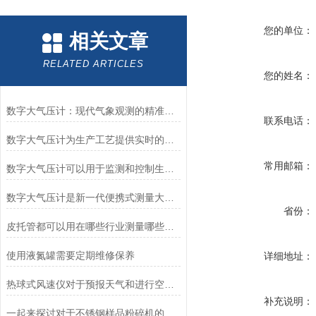
您的单位：
相关文章
RELATED ARTICLES
您的姓名：
数字大气压计：现代气象观测的精准仪器
联系电话：
数字大气压计为生产工艺提供实时的大气压力数据
常用邮箱：
数字大气压计可以用于监测和控制生产过程中的气体压力
数字大气压计是新一代便携式测量大气压仪表
省份：
皮托管都可以用在哪些行业测量哪些数据
使用液氮罐需要定期维修保养
详细地址：
热球式风速仪对于预报天气和进行空气动力学研究有重要的作用
补充说明：
一起来探讨对于不锈钢样品粉碎机的选择