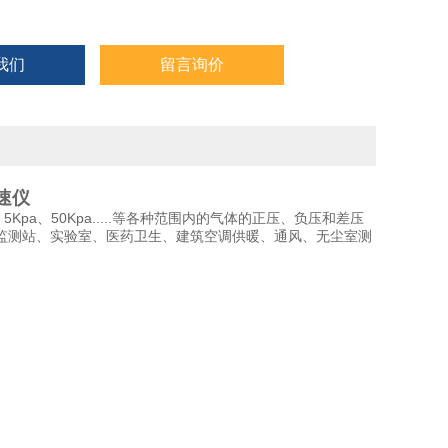
我们
留言询价
风速仪
、5Kpa、50Kpa.....等各种范围内的气体的正压、负压和差压
监测站、实验室、医药卫生、建筑空调供暖、通风、无尘室测