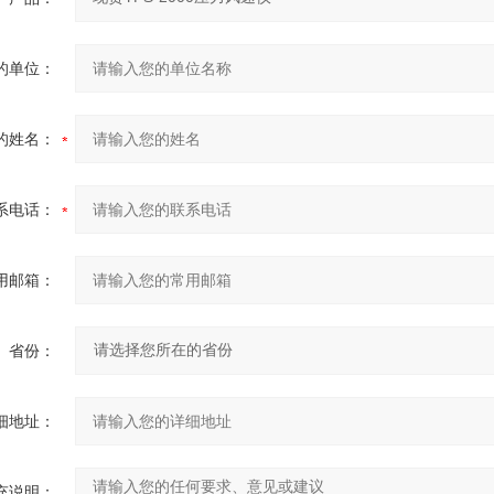
的单位：
的姓名：
系电话：
用邮箱：
省份：
细地址：
充说明：