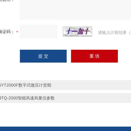
验证码：
请输入计算结果（
SYT2000F数字式微压计货期
BTQ-2000智能风速风量仪参数