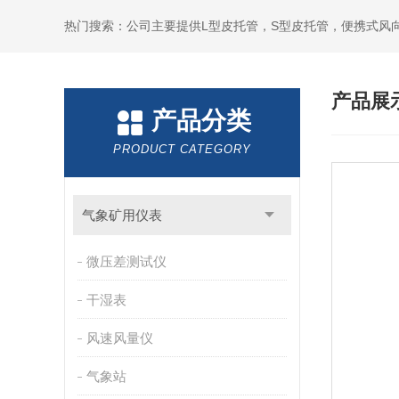
产品展
产品分类
PRODUCT CATEGORY
气象矿用仪表
微压差测试仪
干湿表
风速风量仪
气象站