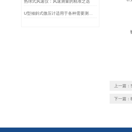
热球式风速仪：风速测量的精准之选
U型倾斜式微压计适用于各种需要测量微小压力变化的场景
上一篇：
下一篇：