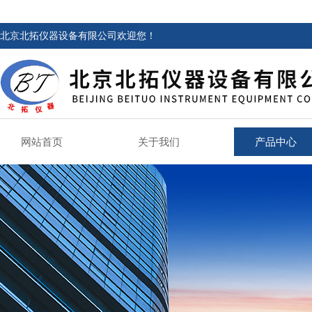
北京北拓仪器设备有限公司欢迎您！
网站首页
关于我们
产品中心