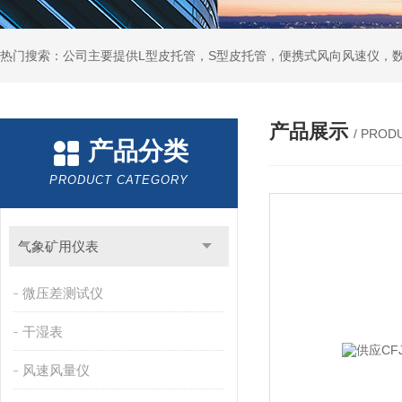
产品展示
/ PROD
产品分类
PRODUCT CATEGORY
气象矿用仪表
微压差测试仪
干湿表
风速风量仪